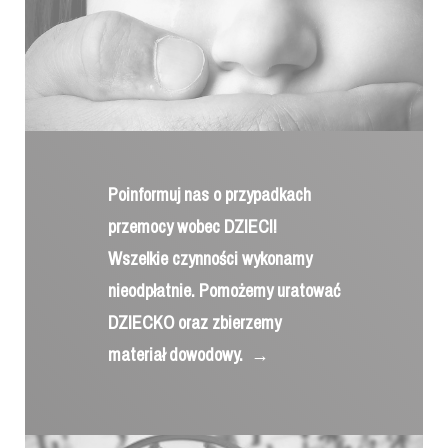
Poinformuj nas o przypadkach
przemocy wobec DZIECI!
Wszelkie czynności wykonamy
nieodpłatnie. Pomożemy uratować
DZIECKO oraz zbierzemy
materiał dowodowy.
→