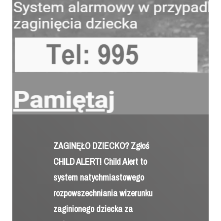
ZAGINĘŁO DZIECKO? Zgłoś
CHILD ALERT! Child Alert to
system natychmiastowego
rozpowszechniania wizerunku
zaginionego dziecka za