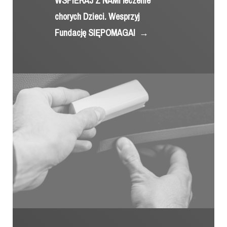
WSPIERAJ Z NAMI leczenie
chorych Dzieci. Wesprzyj
Fundację SIĘPOMAGA!
→