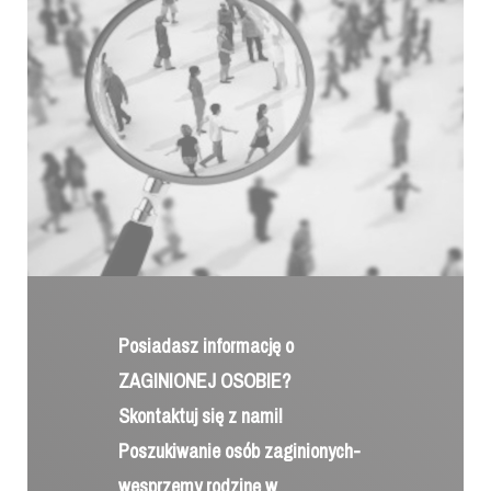
Posiadasz informację o
ZAGINIONEJ OSOBIE?
Skontaktuj się z nami!
Poszukiwanie osób zaginionych-
wesprzemy rodzinę w