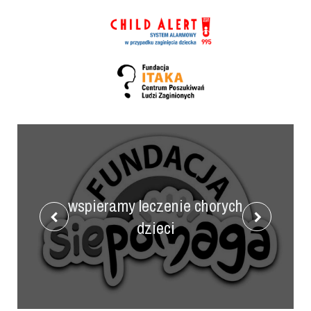
wspieramy leczenie chorych
dzieci