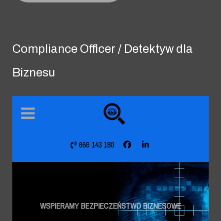
Compliance Officer / Detektyw dla
Biznesu