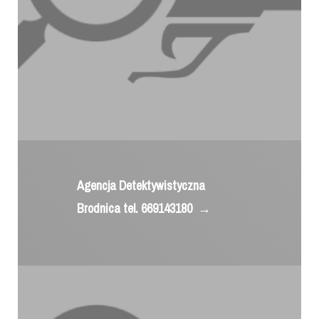
Agencja Detektywistyczna
Brodnica tel. 669143180
→